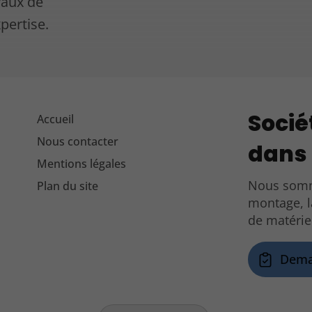
vaux de
xpertise.
Socié
Accueil
Nous contacter
dans 
Mentions légales
Nous somme
Plan du site
montage, l
de matérie
Dema