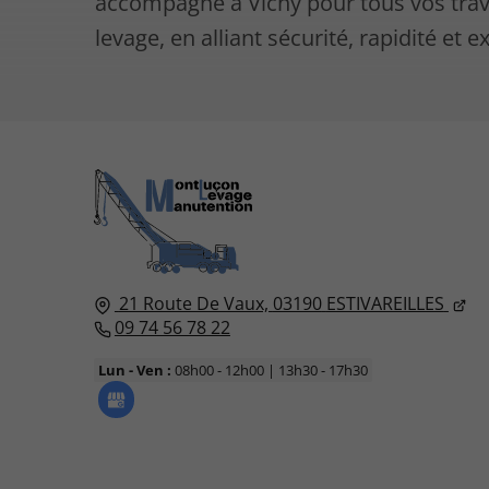
accompagne à Vichy pour tous vos tra
levage, en alliant sécurité, rapidité et e
21 Route De Vaux,
03190
ESTIVAREILLES
09 74 56 78 22
Lun - Ven :
08h00 - 12h00 | 13h30 - 17h30