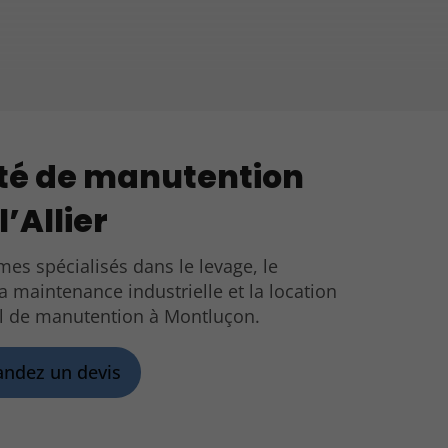
té de manutention
l’Allier
s spécialisés dans le levage, le
a maintenance industrielle et la location
l de manutention à Montluçon.
ndez un devis